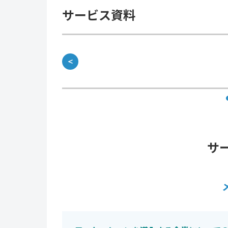
サービス資料
＜
サ