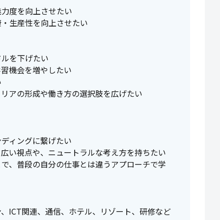
魅力度を向上させたい
康・生産性を向上させたい
ドルを下げたい
学習機会を増やしたい
い
ャリアの形成や働き方の選択肢を広げたい
ンディングに繋げたい
り広い視点や、ニュートラルな考え方を持ちたい
とで、普段の自分の仕事とは違うアプローチで学
、ICT関連、通信、ホテル、リゾート、研修など