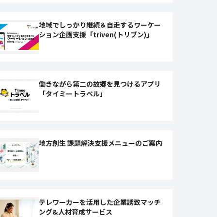
地域でしっかり継続＆⾃⾛するワーケー
ション企画⽀援「triven(トリブン)」
働きながら第二の故郷を見つけるアプリ
「タイミートラベル」
地方創生 課題解決支援メニューのご案内
テレワーカーを活用した企業誘致マッチ
ング&人材育成サービス