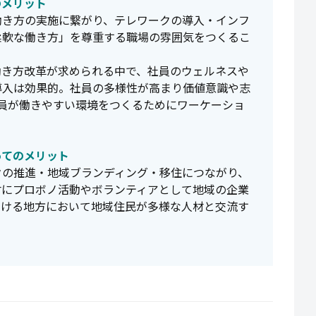
のメリット
働き方の実施に繋がり、テレワークの導入・インフ
柔軟な働き方」を尊重する職場の雰囲気をつくるこ
働き方改革が求められる中で、社員のウェルネスや
導入は効果的。社員の多様性が高まり価値意識や志
員が働きやすい環境をつくるためにワーケーショ
ってのメリット
クの推進・地域ブランディング・移住につながり、
材にプロボノ活動やボランティアとして地域の企業
欠ける地方において地域住民が多様な人材と交流す