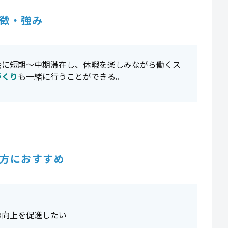
徴・強み
会に短期〜中期滞在し、休暇を楽しみながら働くス
づくり
も一緒に行うことができる。
方におすすめ
の向上を促進したい