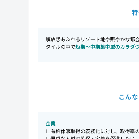
特
解放感あふれるリゾート地や賑やかな都
タイルの中で
短期〜中期集中型のカラダ
こんな
企業
∟有給休暇取得の義務化に対し、取得率
∟優秀な人材の確保・定着を促進したい