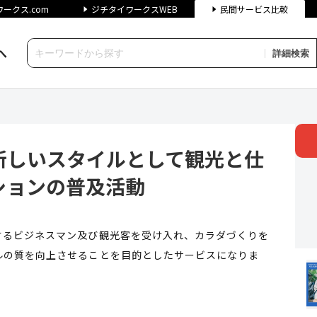
ークス.com
ジチタイワークスWEB
民間サービス比較
へ
詳細検索
スタイルとして観光と仕事を両立
新しいスタイルとして観光と仕
ションの普及活動
するビジネスマン及び観光客を受け入れ、カラダづくりを
ルの質を向上させることを目的としたサービスになりま