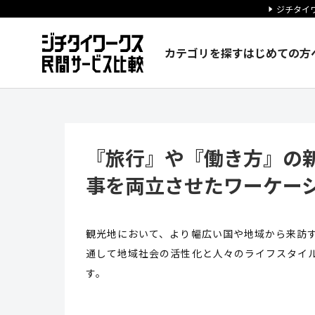
ジチタイワ
カテゴリを探す
はじめての方
『旅行』や『働き方』の新しい
『旅行』や『働き方』の
事を両立させたワーケー
観光地において、より幅広い国や地域から来訪
通して地域社会の活性化と人々のライフスタイ
す。