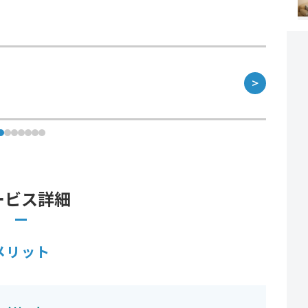
＞
ービス詳細
メリット