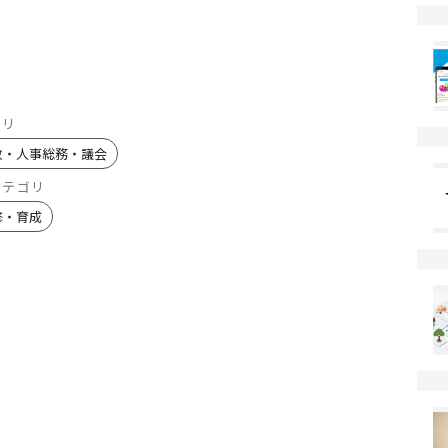
ゴリ
政・人事総務・議会
カテゴリ
修・育成