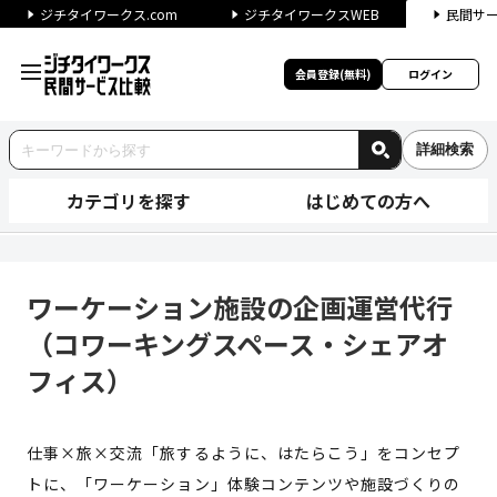
ジチタイワークス.com
ジチタイワークスWEB
民間サ
会員登録(無料)
ログイン
詳細検索
カテゴリを探す
はじめての方へ
ワーケーション施設の企画運営
ワーケーション施設の企画運営代行
（コワーキングスペース・シェアオ
フィス）
仕事×旅×交流「旅するように、はたらこう」をコンセプ
トに、「ワーケーション」体験コンテンツや施設づくりの