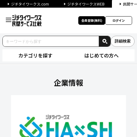
ジチタイワークス.com
ジチタイワークスWEB
民間サ
会員登録(無料)
ログイン
詳細検索
カテゴリを探す
はじめての方へ
株式会社クロスビートの企業情
企業情報