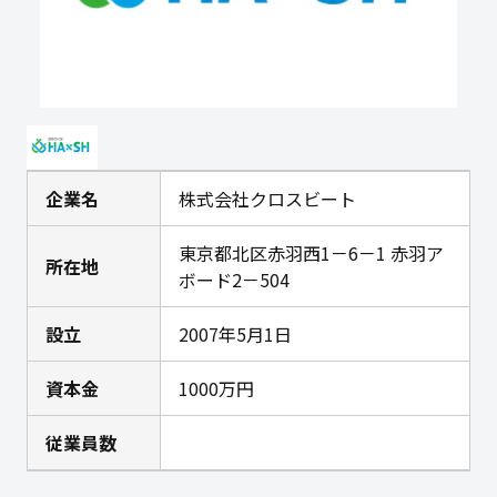
企業名
株式会社クロスビート
東京都北区赤羽西1－6－1 赤羽ア
所在地
ボード2－504
設立
2007年5月1日
資本金
1000万円
従業員数