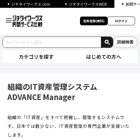
ジチタイワークス.com
ジチタイワークスWEB
民間サ
会員登録(無料)
ログイン
詳細検索
カテゴリを探す
はじめての方へ
組織のIT資産管理システム ADV
組織のIT資産管理システム
ADVANCE Manager
組織の「IT資産」をすべて把握し、管理するシステムで
す。日本では数少ない、IT資産管理の専門企業が支援いた
します。