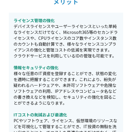
メリット
ライセンス管理の強化
デバイスライセンスやユーザーライセンスといった単純
なライセンスだけでなく、Microsoft365等のセカンドラ
イセンスや、CPUライセンスのコア数やインスタンス数
のカウントも自動計算でき、様々なライセンスコンプラ
イアンスの強化と管理コストの低減を実現できます。
クラウドサービスを利用しているIDの管理も可能です。
情報セキュリティの強化
様々な任意のIT資産を登録することができ、状態の変化
を適時に把握することができます。これにより、紛失が
疑われるハードウェアや、未許可ソフトウェアや危険な
ソフトウェアの利用、IPアドレスやコンピュータ名など
の書き換えなどを検知し、セキュリティの強化を図るこ
とができるようになります。
ITコストの削減および最適化
PCやソフトウェア、ライセンス、仮想環境のリソースな
どを可視化して管理することができ、IT投資の無駄を洗