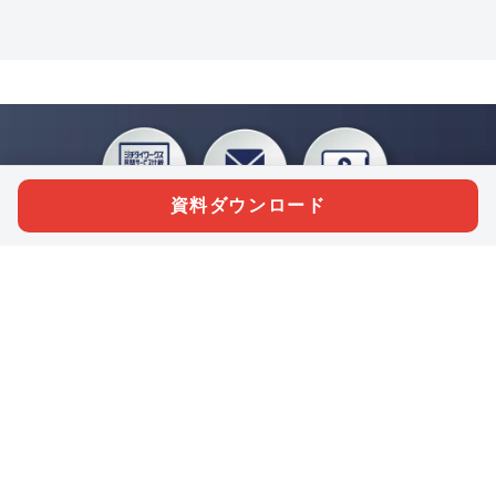
資料ダウンロード
私たちジチタイワークスは、「自治体で働く“コトとヒト”を元気に。」をコンセプ
トに、自治体職員を応援する様々なサービスを展開しています。「ジチタイワーク
ス会員」とは、それらのサービスおよび特典を受けられるメンバーのこと。現役の
自治体職員および地方議会関係者限定で登録（無料）できます。