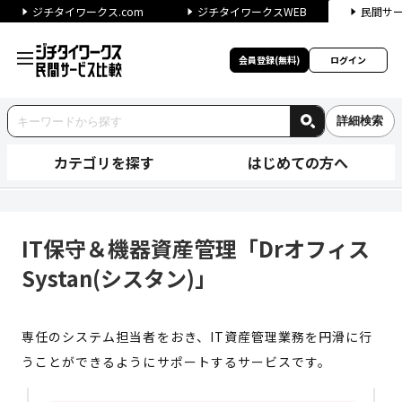
ジチタイワークス.com
ジチタイワークスWEB
民間サ
会員登録(無料)
ログイン
詳細検索
カテゴリを探す
はじめての方へ
IT保守＆機器資産管理「Drオフ
IT保守＆機器資産管理「Drオフィス
Systan(シスタン)」
専任のシステム担当者をおき、IT資産管理業務を円滑に行
うことができるようにサポートするサービスです。