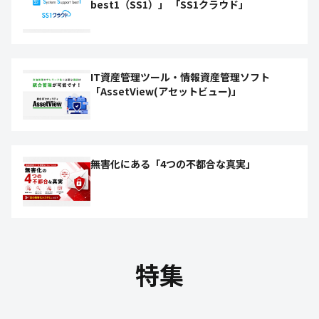
best1（SS1）」 「SS1クラウド」
IT資産管理ツール・情報資産管理ソフト
「AssetView(アセットビュー)」
無害化にある「4つの不都合な真実」
特集