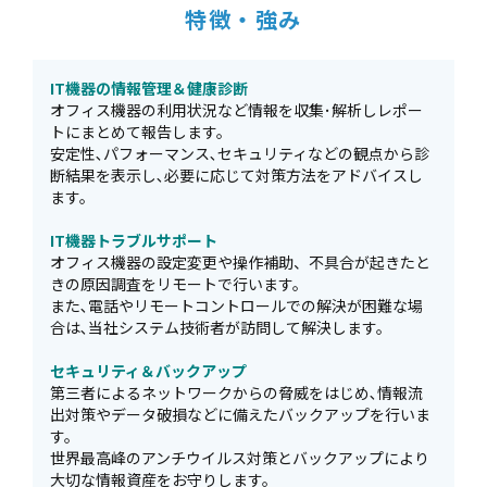
特徴・強み
IT機器の情報管理＆健康診断
オフィス機器の利用状況など情報を収集･解析しレポー
トにまとめて報告します。
安定性､パフォーマンス､セキュリティなどの観点から診
断結果を表示し､必要に応じて対策方法をアドバイスし
ます。
IT機器トラブルサポート
オフィス機器の設定変更や操作補助、不具合が起きたと
きの原因調査をリモートで行います。
また､電話やリモートコントロールでの解決が困難な場
合は､当社システム技術者が訪問して解決します。
セキュリティ＆バックアップ
第三者によるネットワークからの脅威をはじめ､情報流
出対策やデータ破損などに備えたバックアップを行いま
す。
世界最高峰のアンチウイルス対策とバックアップにより
大切な情報資産をお守りします。