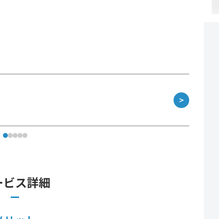
＞
ービス詳細