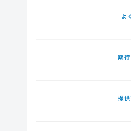
よ
期待
提供