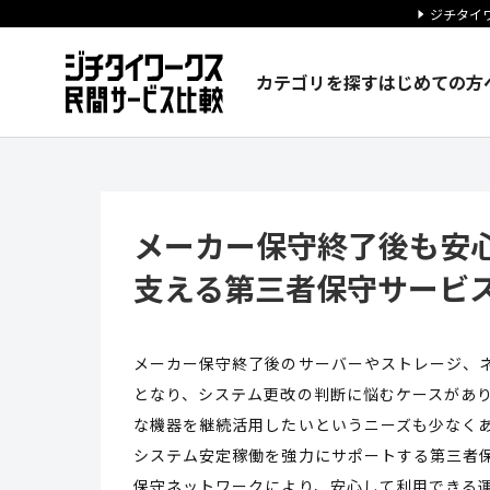
ジチタイワ
カテゴリを探す
はじめての方
メーカー保守終了後も安心、庁
メーカー保守終了後も安
支える第三者保守サービ
メーカー保守終了後のサーバーやストレージ、
となり、システム更改の判断に悩むケースがあ
な機器を継続活用したいというニーズも少なく
システム安定稼働を強力にサポートする第三者保
保守ネットワークにより、安心して利用できる運