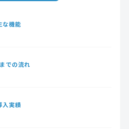
主な機能
までの流れ
導入実績