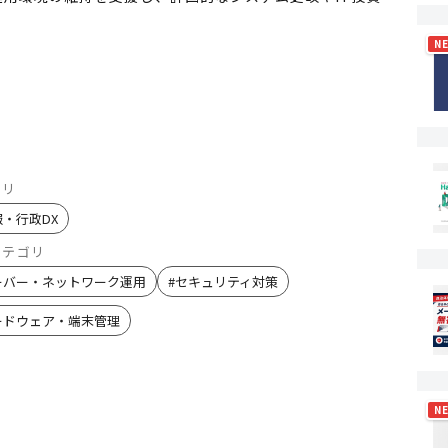
N
ゴリ
報・行政DX
カテゴリ
ーバー・ネットワーク運用
#
セキュリティ対策
ードウェア・端末管理
N