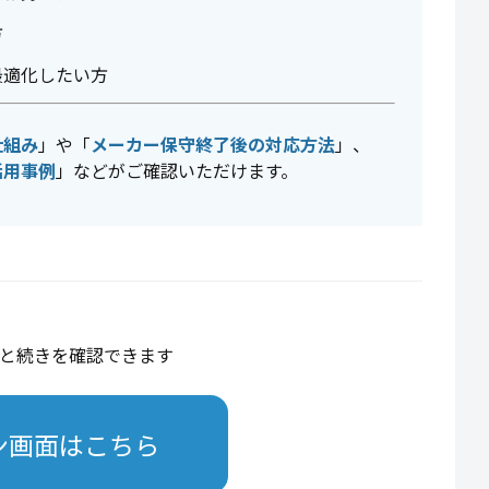
方
最適化したい方
仕組み
」や「
メーカー保守終了後の対応方法
」、
活用事例
」などがご確認いただけます。
と続きを確認できます
ン画面はこちら