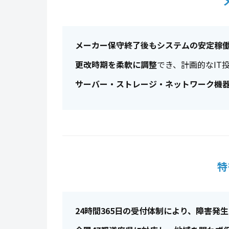
メーカー保守終了後もシステムの安定稼
更改時期を柔軟に調整
でき、計画的なIT
サーバー・ストレージ・ネットワーク機
特
24時間365日の受付体制により、障害発