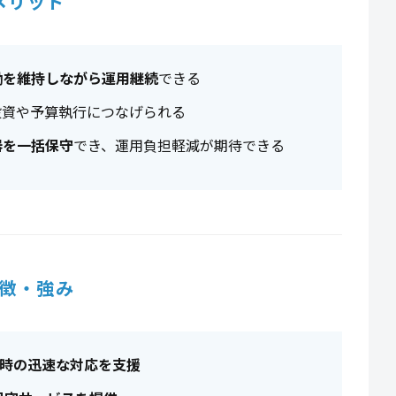
メリット
働を維持しながら運用継続
できる
投資や予算執行につなげられる
器を一括保守
でき、運用負担軽減が期待できる
徴・強み
生時の迅速な対応を支援