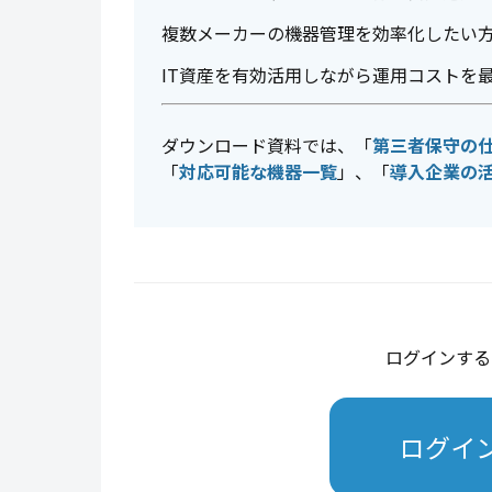
複数メーカーの機器管理を効率化したい
IT資産を有効活用しながら運用コストを
ダウンロード資料では、「
第三者保守の
「
対応可能な機器一覧
」、「
導入企業の
ログインする
ログイ