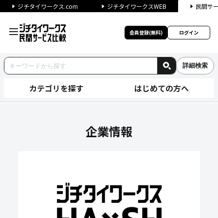
ジチタイワークス.com
ジチタイワークスWEB
民間サ
会員登録(無料)
ログイン
詳細検索
カテゴリを探す
はじめての方へ
株式会社エッチ・エス・ストロ
企業情報