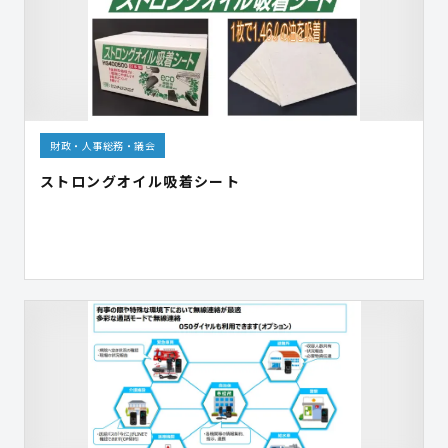
財政・人事総務・議会
ストロングオイル吸着シート