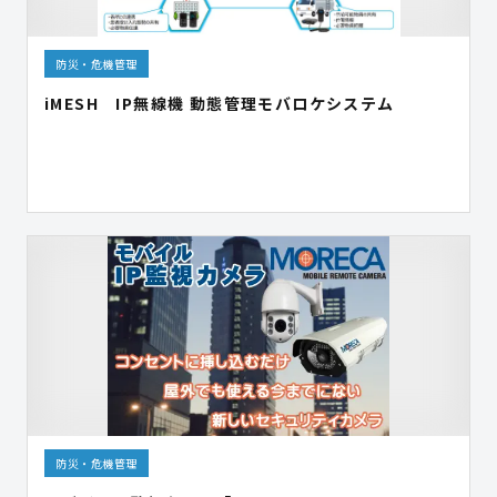
防災・危機管理
iMESH IP無線機 動態管理モバロケシステム
防災・危機管理