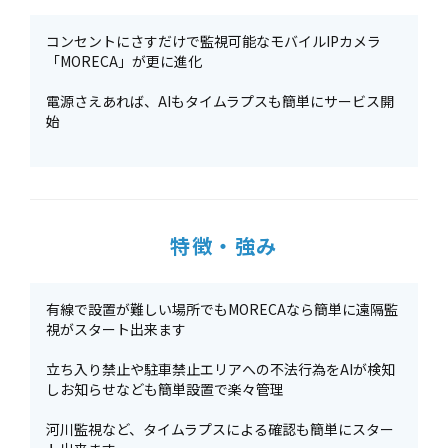
コンセントにさすだけで監視可能なモバイルIPカメラ
「MORECA」が更に進化
電源さえあれば、AIもタイムラプスも簡単にサービス開
始
特徴・強み
有線で設置が難しい場所でもMORECAなら簡単に遠隔監
視がスタート出来ます
立ち入り禁止や駐車禁止エリアへの不法行為をAIが検知
しお知らせなども簡単設置で楽々管理
河川監視など、タイムラプスによる確認も簡単にスター