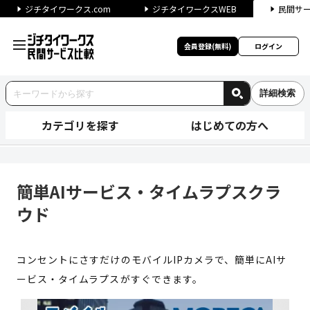
ジチタイワークス.com
ジチタイワークスWEB
民間サ
会員登録(無料)
ログイン
詳細検索
カテゴリを探す
はじめての方へ
簡単AIサービス・タイムラプス
簡単AIサービス・タイムラプスクラ
ウド
コンセントにさすだけのモバイルIPカメラで、簡単にAIサ
ービス・タイムラプスがすぐできます。