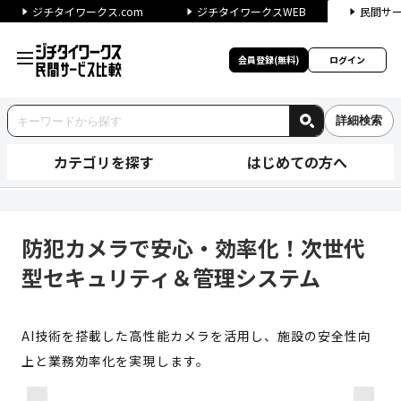
ジチタイワークス.com
ジチタイワークスWEB
民間サ
会員登録(無料)
ログイン
詳細検索
カテゴリを探す
はじめての方へ
防犯カメラで安心・効率化！次
防犯カメラで安心・効率化！次世代
型セキュリティ＆管理システム
AI技術を搭載した高性能カメラを活用し、施設の安全性向
上と業務効率化を実現します。