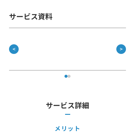
サービス資料
資
＜
＞
サービス詳細
メリット