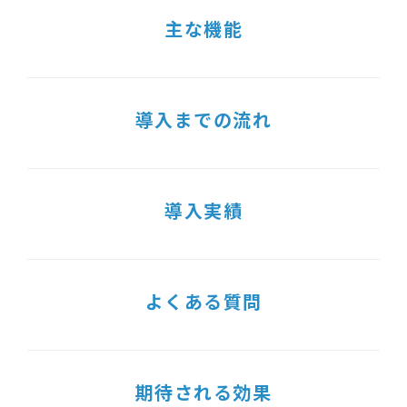
主な機能
導入までの流れ
導入実績
よくある質問
期待される効果