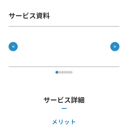
サービス資料
＜
＞
サービス詳細
メリット