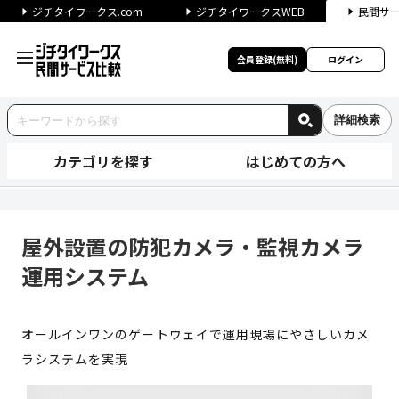
ジチタイワークス.com
ジチタイワークスWEB
民間サ
会員登録(無料)
ログイン
詳細検索
カテゴリを探す
はじめての方へ
屋外設置の防犯カメラ・監視カ
屋外設置の防犯カメラ・監視カメラ
運用システム
オールインワンのゲートウェイで運用現場にやさしいカメ
ラシステムを実現