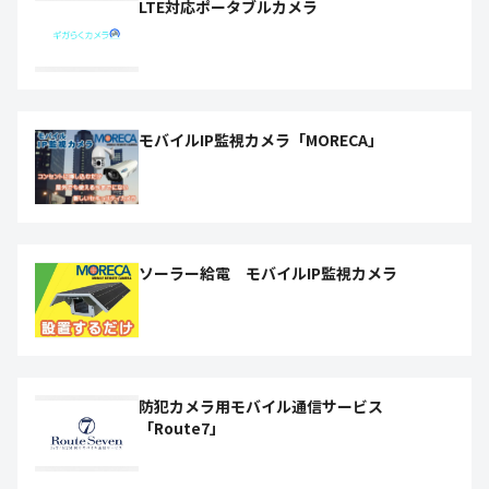
LTE対応ポータブルカメラ
モバイルIP監視カメラ「MORECA」
ソーラー給電 モバイルIP監視カメラ
防犯カメラ用モバイル通信サービス
「Route7」