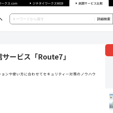
ークス.com
ジチタイワークスWEB
民間サービス比較
へ
詳細検索
ス「Route7」 | ジチタイ
サービス「Route7」
ションや使い方に合わせてセキュリティー対策のノウハウ