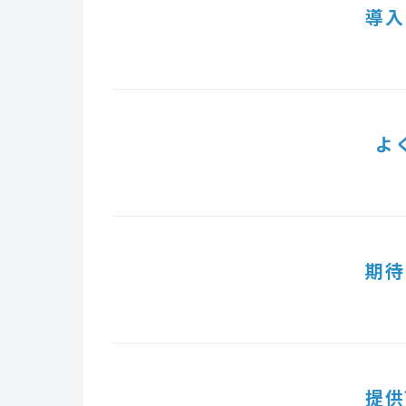
導入
よ
期待
提供