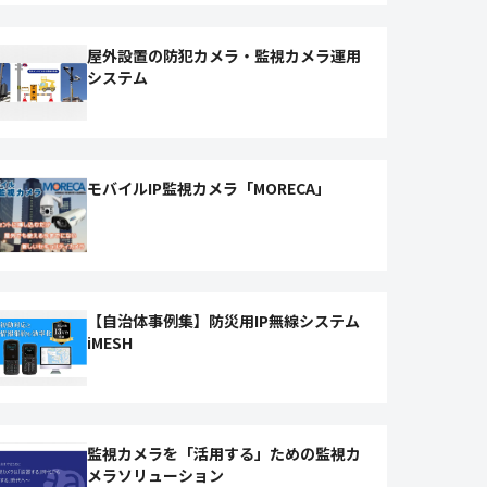
屋外設置の防犯カメラ・監視カメラ運用
システム
モバイルIP監視カメラ「MORECA」
【自治体事例集】防災用IP無線システム
iMESH
監視カメラを「活用する」ための監視カ
メラソリューション