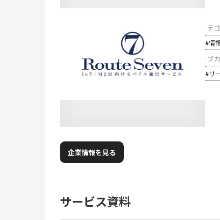
カテ
#
情
サブ
#
サ
企業情報を見る
サービス資料