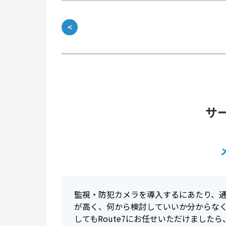
＜
サ
監視・防犯カメラを導入するにあたり、
が高く、何から検討していいか分からな
してもRoute7にお任せいただけました