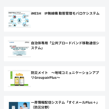
iMESH IP無線機 動態管理モバロケシステム
自治体専用「公共ブロードバンド移動通信シ
ステム」
防災メイト ～地域コミュニケーションアプ
リGroupairPlus～
一斉情報配信システム「すぐメールPlus＋」
（防災分野）