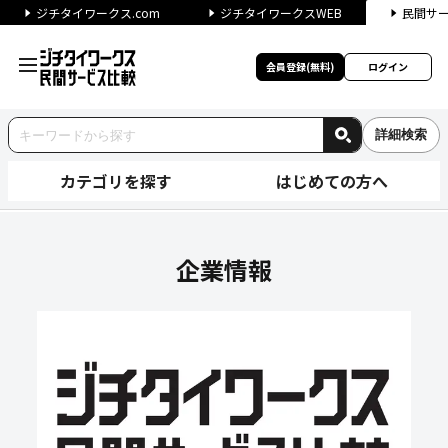
ジチタイワークス.com
ジチタイワークスWEB
民間サ
会員登録(無料)
ログイン
詳細検索
カテゴリを探す
はじめての方へ
モバイルクリエイト株式会社の
企業情報