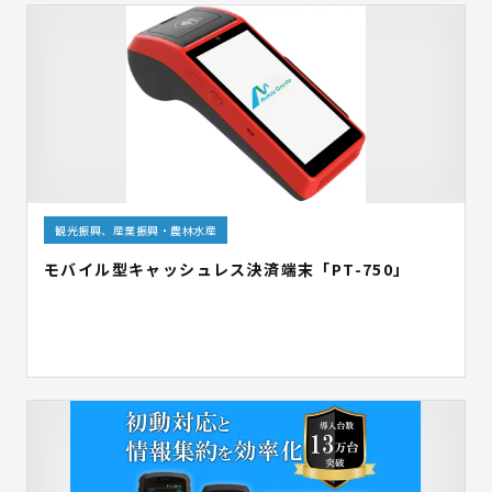
観光振興、産業振興・農林水産
モバイル型キャッシュレス決済端末「PT-750」