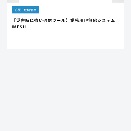
防災・危機管理
【災害時に強い通信ツール】業務用IP無線システム
iMESH