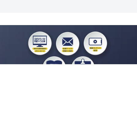
私たちジチタイワークスは、「自治体で働く“コトとヒト”を元気に。」をコンセプ
トに、自治体職員を応援する様々なサービスを展開しています。「ジチタイワーク
ス会員」とは、それらのサービスおよび特典を受けられるメンバーのこと。現役の
自治体職員および地方議会関係者限定で登録（無料）できます。
「ジチタイワークス民間サービス比較」で資料や比較表をダウンロード