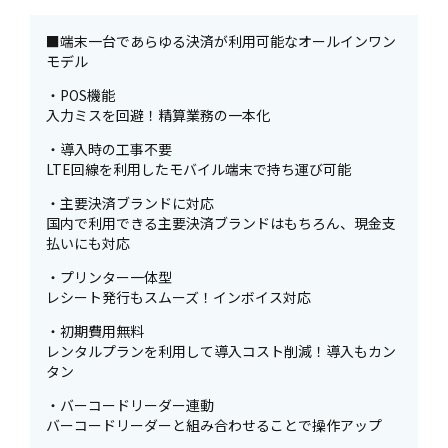
■端末一台であらゆる決済が利用可能なオールインワン
モデル
・POS機能
入力ミスを回避！精算業務の一本化
・導入時の工事不要
LTE回線を利用したモバイル端末で持ち運び可能
・主要決済ブランドに対応
国内で利用できる主要決済ブランドはもちろん、現金支
払いにも対応
・プリンター一体型
レシート発行もスムーズ！インボイス対応
・初期費用無料
レンタルプランを利用して導入コスト削減！導入もカン
タン
・バーコードリーダー連動
バーコードリーダーと組み合わせることで操作アップ