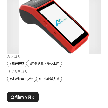
カテゴリ
#
観光振興
#
産業振興・農林水産
サブカテゴリ
#
地域振興・交流
#
中小企業支援
企業情報を見る