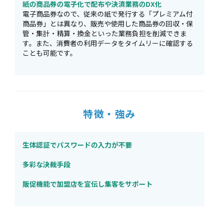
紙の商品券の電子化で配布や決済業務のDX化
電子商品券なので、従来の紙で発行する「プレミアム付
商品券」とは異なり、販売や使用した商品券の回収・保
管・集計・精算・換金といった業務負担を削減できま
す。また、消費者の利用データをタイムリーに確認する
ことも可能です。
特徴・強み
生体認証でパスワードの入力が不要
多彩な決裁手段
販促機能で加盟店を宣伝し集客をサポート