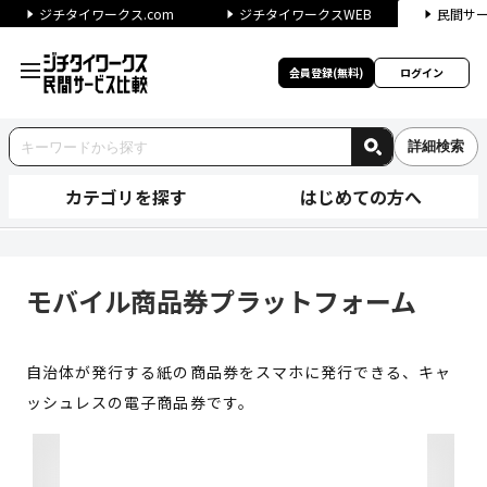
ジチタイワークス.com
ジチタイワークスWEB
民間サ
会員登録(無料)
ログイン
詳細検索
カテゴリを探す
はじめての方へ
モバイル商品券プラットフォーム
モバイル商品券プラットフォーム
自治体が発行する紙の商品券をスマホに発行できる、キャ
ッシュレスの電子商品券です。