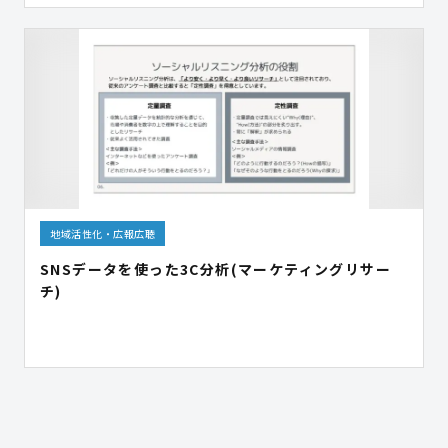
地域活性化・広報広聴
SNSデータを使った​3C分析(マーケティングリサー
チ)