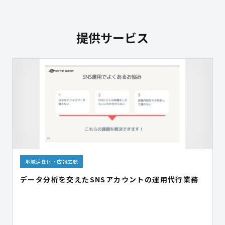
提供サービス
地域活性化・広報広聴
データ分析を交えたSNSアカウントの運用代行業務