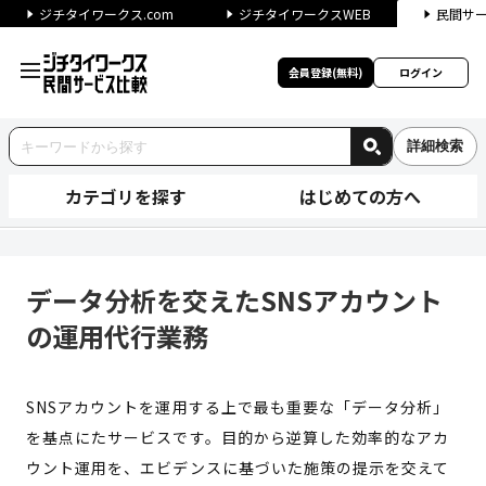
ジチタイワークス.com
ジチタイワークスWEB
民間サ
会員登録(無料)
ログイン
詳細検索
カテゴリを探す
はじめての方へ
データ分析を交えたSNSアカウ
データ分析を交えたSNSアカウント
の運用代行業務
SNSアカウントを運用する上で最も重要な「データ分析」
を基点にたサービスです。目的から逆算した効率的なアカ
ウント運用を、エビデンスに基づいた施策の提示を交えて