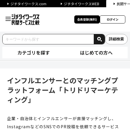
ジチタイワークス.com
ジチタイワークスWEB
民間サ
会員登録(無料)
ログイン
詳細検索
カテゴリを探す
はじめての方へ
インフルエンサーとのマッチン
インフルエンサーとのマッチングプ
ラットフォーム「トリドリマーケテ
ィング」
企業・自治体とインフルエンサーが直接マッチングし、
InstagramなどのSNSでのPR投稿を依頼できるサービス