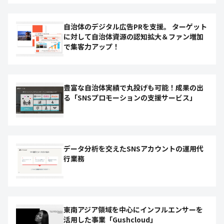
自治体のデジタル広告PRを支援。 ターゲット
に対して自治体資源の認知拡大＆ファン増加
で集客力アップ！
豊富な自治体実績で丸投げも可能！成果の出
る「SNSプロモーションの支援サービス」
データ分析を交えたSNSアカウントの運用代
行業務
東南アジア領域を中心にインフルエンサーを
活用した事業「Gushcloud」