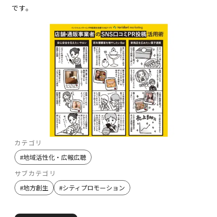
です。
カテゴリ
#
地域活性化・広報広聴
サブカテゴリ
#
地方創生
#
シティプロモーション