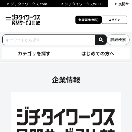
ジチタイワークス.com
ジチタイワークスWEB
民間サ
会員登録(無料)
ログイン
詳細検索
カテゴリを探す
はじめての方へ
スキルインフォメーションズ株
企業情報