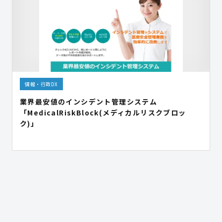
情報・行政DX
業界最安値のインシデント管理システム
「MedicalRiskBlock(メディカルリスクブロッ
ク)」