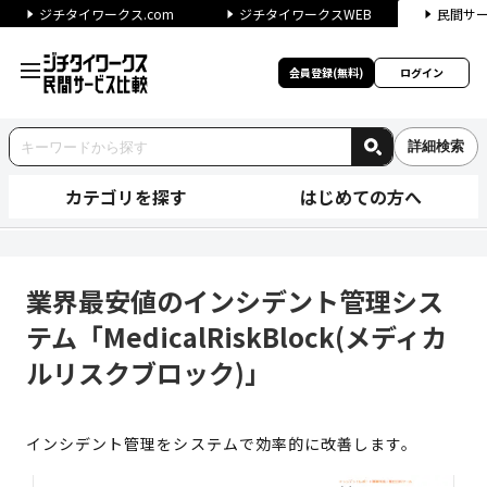
ジチタイワークス.com
ジチタイワークスWEB
民間サ
会員登録(無料)
ログイン
詳細検索
カテゴリを探す
はじめての方へ
業界最安値のインシデント管理シス
業界最安値のインシデント管理シス
テム「MedicalRiskBlock(メディカ
ルリスクブロック)」
インシデント管理をシステムで効率的に改善します。