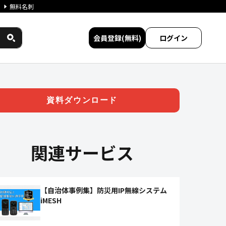
無料名刺
会員登録(無料)
ログイン
サービス比較
資料ダウンロード
関連サービス
【自治体事例集】防災用IP無線システム
iMESH