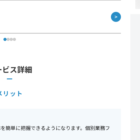
＞
ービス詳細
メリット
体を簡単に把握できるようになります。個別業務フ