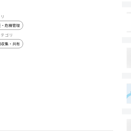
ゴリ
災・危機管理
カテゴリ
報収集・共有