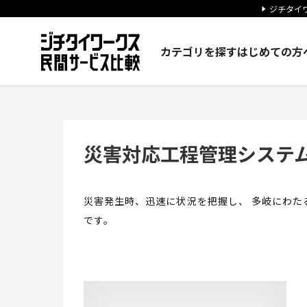
ジチタイワ
カテゴリを探す
はじめての方
災害対応工程管理システム「BO
災害対応工程管理システム
災害発生時、迅速に状況を把握し、 多岐にわた
です。