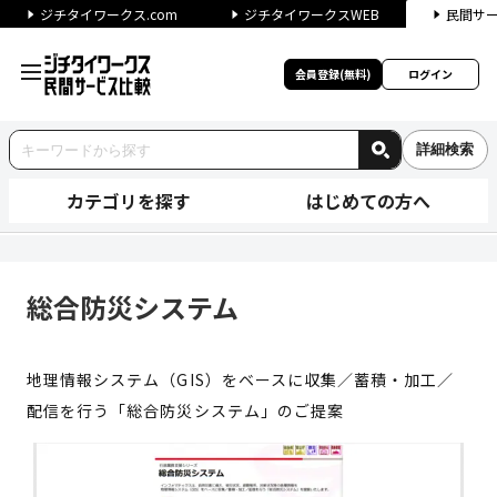
ジチタイワークス.com
ジチタイワークスWEB
民間サ
会員登録(無料)
ログイン
詳細検索
カテゴリを探す
はじめての方へ
総合防災システム | ジチタイ
総合防災システム
地理情報システム（GIS）をベースに収集／蓄積・加工／
配信を行う「総合防災システム」のご提案