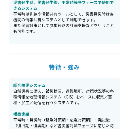
災害発生時、災害発生後、平常時等各フェーズで使用で
きるシステム
平常時は訓練や情報共有ツールとして、災害発災時は各
機関の情報共有システムとして利用できます。
また災害対策として参集経路の計画支援などを行うこと
も可能です。
特徴・強み
総合防災システム
自然災害に備え、被災状況、避難場所、対策状況等の各
種情報を地理情報システム（GIS）をベースに収集／蓄
積・加工／配信を行うシステムです。
構築実績
平常時・発災時（緊急対策期・応急対策期）・発災後
（復旧期・復興期）など各災害対策フェーズに応じた防