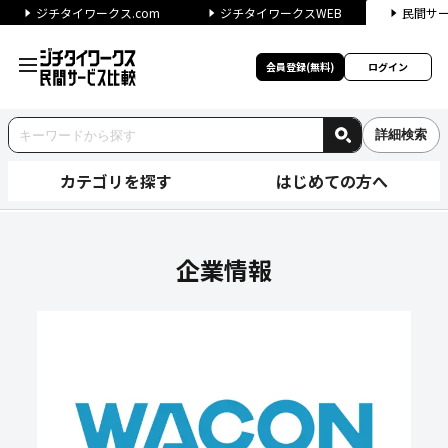
ジチタイワークス.com
ジチタイワークスWEB
民間サ
会員登録(無料)
ログイン
詳細検索
カテゴリを探す
はじめての方へ
ワコン株式会社の企業情報｜ジ
企業情報