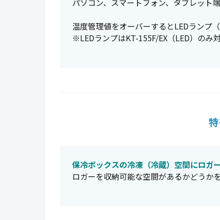
パソコン、スマートフォン、タブレット
温度管理値をオーバーするとLEDランプ
※LEDランプはKT-155F/EX（LED）の
特
保冷ボックスの冷凍（冷蔵）空間にロガ
ロガーを収納可能な空間があるかどうか