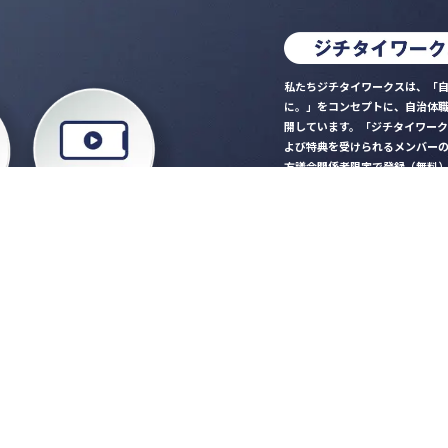
私たちジチタイワークスは、「自
に。」をコンセプトに、自治体
開しています。「ジチタイワー
よび特典を受けられるメンバー
方議会関係者限定で登録（無料
「ジチタイワークス民間サー
ロード
行政マガジン「ジチタイワー
業務に役立つセミナーやイベ
”ジバラ名刺”にサヨナラ！お
会員登録はこちら
自社サービスの掲載
希望される企業様はこ