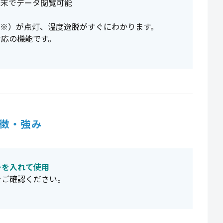
端末でデータ閲覧可能
（※）が点灯、温度逸脱がすぐにわかります。
み対応の機能です。
徴・強み
ーを入れて使用
をご確認ください。