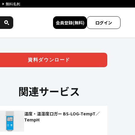
無料名刺
会員登録(無料)
ログイン
ービス比較
資料ダウンロード
関連サービス
温度・温湿度ロガー BS-LOG-TempT／
TempH