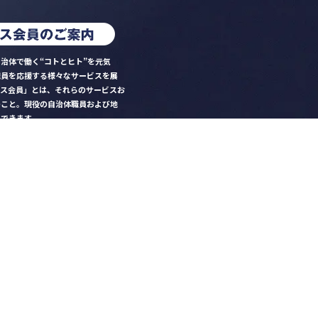
治体で働く“コトとヒト”を元気
職員を応援する様々なサービスを展
クス会員」とは、それらのサービスお
のこと。現役の自治体職員および地
）できます。
ビス比較」で資料や比較表をダウン
クス」を毎号無料でお届け
ントなど各種サービス情報のご案内
好みデザインでの名刺作成
を
ちら