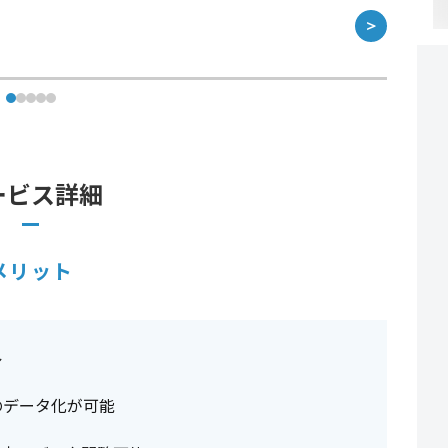
＞
ービス詳細
メリット
ル
のデータ化が可能