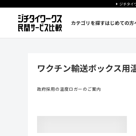
ジチタイワ
カテゴリを探す
はじめての方
ワクチン輸送ボックス用温度ロガ
ワクチン輸送ボックス用
政府採用の温度ロガーのご案内