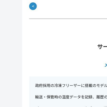
＜
サ
政府採用の冷凍フリーザーに搭載のモデ
輸送・保管時の温度データを記録、履歴