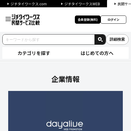
ジチタイワークス.com
ジチタイワークスWEB
民間サ
会員登録(無料)
ログイン
詳細検索
カテゴリを探す
はじめての方へ
株式会社デイアライブの企業情
企業情報