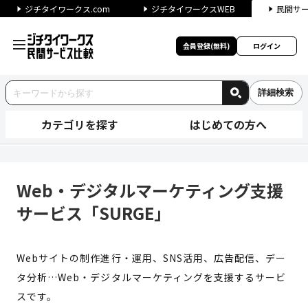
ジチタイワークス.com
ジチタイワークスWEB
民間サ
会員登録(無料)
ログイン
詳細検索
カテゴリを探す
はじめての方へ
Web・デジタルマーケティング
Web・デジタルマーケティング支援
サービス「SURGE」
Webサイトの制作進行・運用、SNS活用、広告配信、デー
タ分析…Web・デジタルマーケティングを支援するサービ
スです。