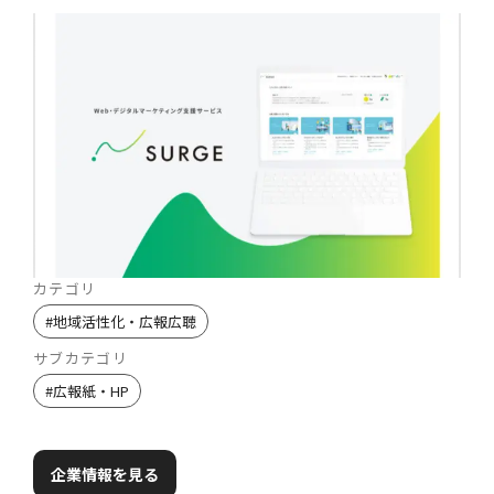
カテゴリ
#
地域活性化・広報広聴
サブカテゴリ
#
広報紙・HP
企業情報を見る