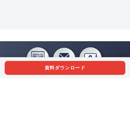
資料ダウンロード
私たちジチタイワークスは、「自治体で働く“コトとヒト”を元気に。」をコンセプ
トに、自治体職員を応援する様々なサービスを展開しています。「ジチタイワーク
ス会員」とは、それらのサービスおよび特典を受けられるメンバーのこと。現役の