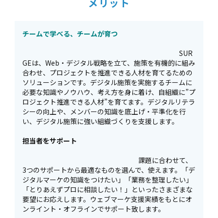
メリット
チームで学べる、チームが育つ
SUR
GEは、Web・デジタル戦略を立て、施策を有機的に組み
合わせ、プロジェクトを推進できる人材を育てるための
ソリューションです。デジタル施策を実施するチームに
必要な知識やノウハウ、考え方を身に着け、自組織に”プ
ロジェクト推進できる人材”を育てます。デジタルリテラ
シーの向上や、メンバーの知識を底上げ・平準化を行
い、デジタル施策に強い組織づくりを支援します。
担当者をサポート
課題に合わせて、
3つのサポートから最適なものを選んで、使えます。「デ
ジタルマーケの知識をつけたい」「業務を整理したい」
「とりあえずプロに相談したい！」といったさまざまな
要望にお応えします。ウェブマーケ支援実績をもとにオ
ンライント・オフラインでサポート致します。