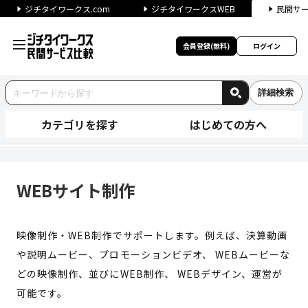
ジチタイワークス.com
ジチタイワークスWEB
民間サ
会員登録(無料)
ログイン
詳細検索
カテゴリを探す
はじめての方へ
WEBサイト制作 | ジチタイ
WEBサイト制作
映像制作・WEB制作でサポートします。例えば、決算動画
や説明ムービー、プロモーションビデオ、 WEBムービーな
どの映像制作、並びにWEB制作、 WEBデザイン、運営が
可能です。