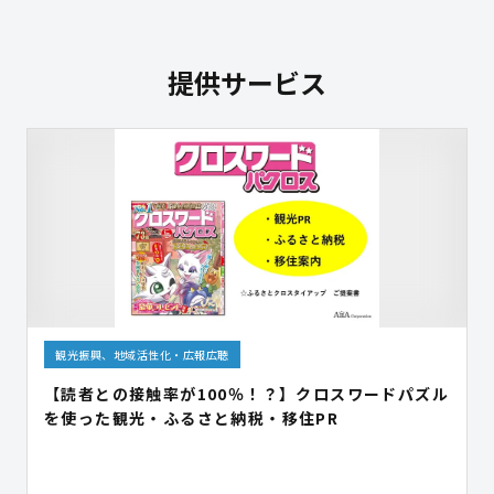
提供サービス
観光振興、地域活性化・広報広聴
【読者との接触率が100％！？】クロスワードパズル
を使った観光・ふるさと納税・移住PR