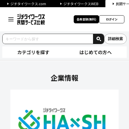
ジチタイワークス.com
ジチタイワークスWEB
民間サ
会員登録(無料)
ログイン
詳細検索
カテゴリを探す
はじめての方へ
アイア株式会社の企業情報｜ジ
企業情報