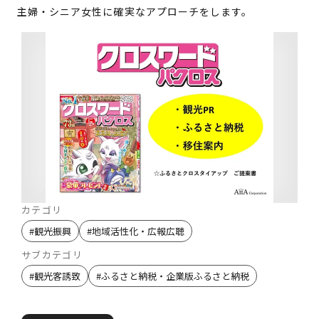
主婦・シニア女性に確実なアプローチをします。
カテゴリ
#
観光振興
#
地域活性化・広報広聴
サブカテゴリ
#
観光客誘致
#
ふるさと納税・企業版ふるさと納税