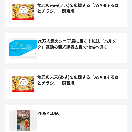
地元の未来(アス)を応援する「ASAHIふるさ
とチラシ」 関東版
80万人超のシニア層に届く！雑誌「ハルメ
ク」連動の観光誘客支援で地域へ導く
地元の未来(あす)を応援する「ASAHIふるさ
とチラシ」 関西版
PR&MEDIA