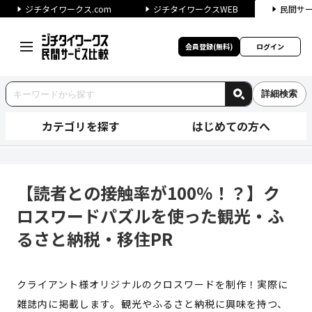
ジチタイワークス.com
ジチタイワークスWEB
民間サ
会員登録(無料)
ログイン
詳細検索
カテゴリを探す
はじめての方へ
【読者との接触率が100％！？
【読者との接触率が100％！？】ク
ロスワードパズルを使った観光・ふ
るさと納税・移住PR
クライアント様オリジナルのクロスワードを制作！実際に
雑誌内に掲載します。観光やふるさと納税に興味を持つ、