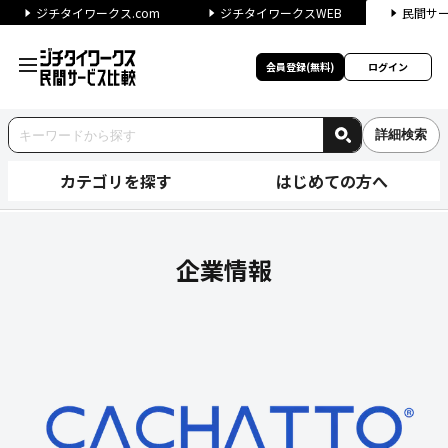
ジチタイワークス.com
ジチタイワークスWEB
民間サ
会員登録(無料)
ログイン
詳細検索
カテゴリを探す
はじめての方へ
e-Janネットワークス株式
企業情報