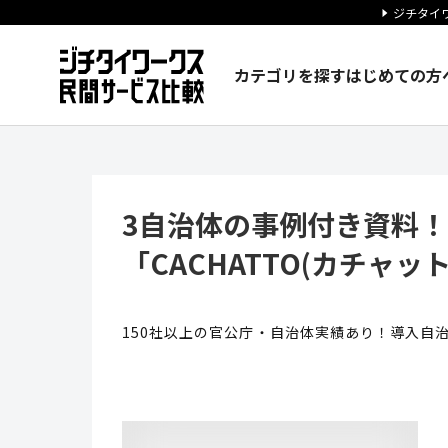
ジチタイワ
カテゴリを探す
はじめての方
3自治体の事例付き資料！リモー
3自治体の事例付き資料
「CACHATTO(カチャット
150社以上の官公庁・自治体実績あり！導入自