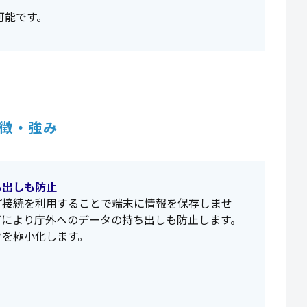
可能です。
徴・強み
ち出しも防止
プ接続を利用することで端末に情報を保存しませ
どにより庁外へのデータの持ち出しも防止します。
クを極小化します。