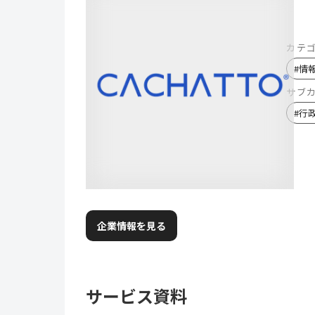
カテ
#
情
サブ
#
行
企業情報を見る
サービス資料