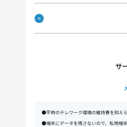
＜
サ
●平時のテレワーク環境の維持費を抑え
●端末にデータを残さないので、私物端