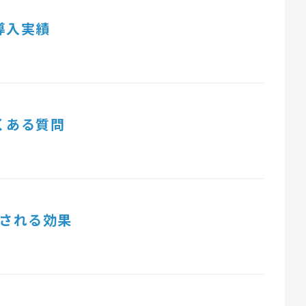
導入実績
くある質問
される効果