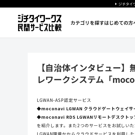
ジチタイワ
カテゴリを探す
はじめての方
【自治体インタビュー】無料トラ
【自治体インタビュー】
レワークシステム「moco
LGWAN-ASP認定サービス
◆moconavi LGWAN クラウドゲートウェイ
◆moconavi RDS LGWANリモートデスク
を紹介します。また2つのサービスをお試しい
LGWAN環境かからクラウドサービスを利用した