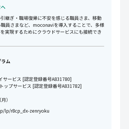
まへ
の引継ぎ・職場復帰に不安を感じる職員さま、移動
員さまなど、moconaviを導入することで、多様
率を実現するためにクラウドサービスにも接続でき
グラム
イサービス [認定登録番号A831780]
スクトップサービス [認定登録番号A831782]
日（月）
jp/lp/r8cp_dx-zenryoku