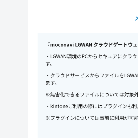
『moconavi LGWAN クラウドゲート
・LGWAN環境のPCからセキュアにク
す。
・クラウドサービスからファイルをLGW
ます。
※無害化できるファイルについては対象
・kintoneご利用の際にはプラグインも
※プラグインについては事前に利用が可