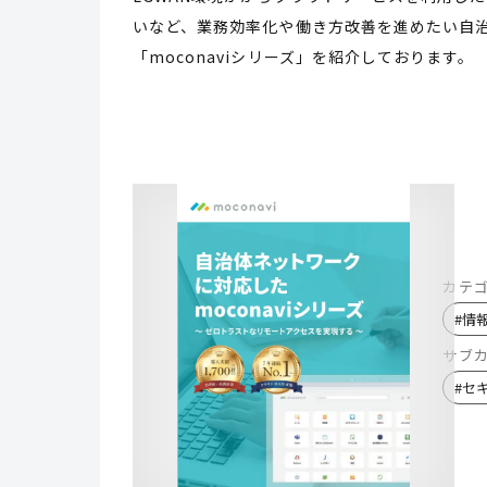
いなど、業務効率化や働き方改善を進めたい自
「moconaviシリーズ」を紹介しております。
カテ
#
情
サブ
#
セ