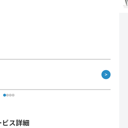
＞
ービス詳細