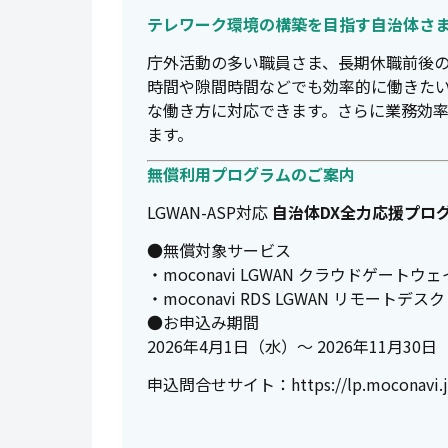
テレワーク環境の構築を目指す自治体さ
庁外活動の多い職員さま、長期休職前後
時間や隙間時間などでも効率的に働きたい職
な働き方に対応できます。さらに業務効
ます。
無償利用プログラムのご案内
LGWAN-ASP対応
自治体DX全力応援プロ
●無償対象サービス
・moconavi LGWAN クラウドゲートウェ
・moconavi RDS LGWAN リモートデ
●お申込み期間
2026年4月1日（水）～ 2026年11月30
申込問合せサイト：
https://lp.moconavi.