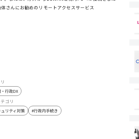
治体さんにお勧めのリモートアクセスサービス
ゴリ
報・行政DX
カテゴリ
キュリティ対策
#
行政内手続き