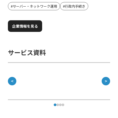
#
サーバー・ネットワーク運用
#
行政内手続き
企業情報を見る
サービス資料
＜
＞