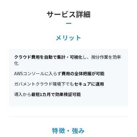
サービス詳細
メリット
クラウド費用を自動で集計・可視化
し、按分作業を効率
化
AWSコンソールに入らず
費用の全体把握が可能
ガバメントクラウド環境下でも
セキュアに運用
導入から
最短1カ月で効果検証可能
特徴・強み