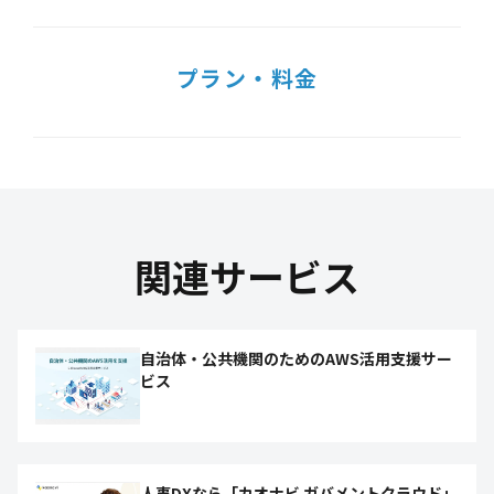
プラン・料金
関連サービス
自治体・公共機関のためのAWS活用支援サー
ビス
人事DXなら「カオナビ ガバメントクラウド」