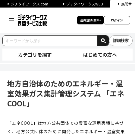
ジチタイワークス.com
ジチタイワークスWEB
民間サ
会員登録(無料)
ログイン
詳細検索
カテゴリを探す
はじめての方へ
地方自治体のためのエネルギー・
地方自治体のためのエネルギー・温
室効果ガス集計管理システム 「エネ
COOL」
「エネCOOL」は地方公共団体での豊富な運用実績に基づ
く、地方公共団体のために開発したエネルギー・温室効果