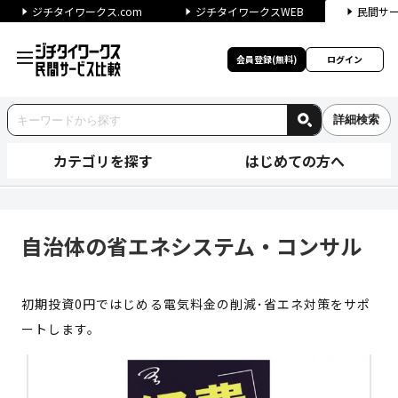
ジチタイワークス.com
ジチタイワークスWEB
民間サ
会員登録(無料)
ログイン
詳細検索
カテゴリを探す
はじめての方へ
自治体の省エネシステム・コンサ
自治体の省エネシステム・コンサル
初期投資0円ではじめる電気料金の削減･省エネ対策をサポ
ートします。