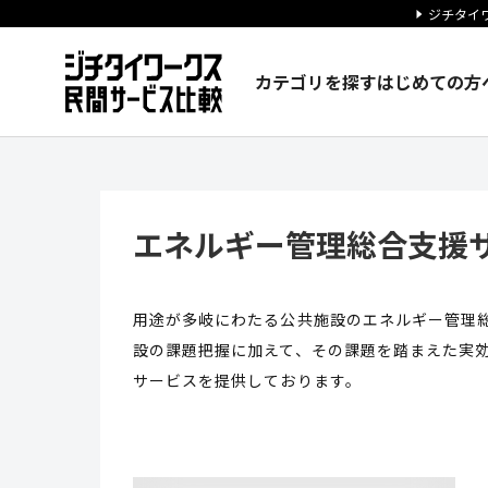
ジチタイワ
カテゴリを探す
はじめての方
エネルギー管理総合支援サービス
エネルギー管理総合支援
用途が多岐にわたる公共施設のエネルギー管理
設の課題把握に加えて、その課題を踏まえた実
サービスを提供しております。