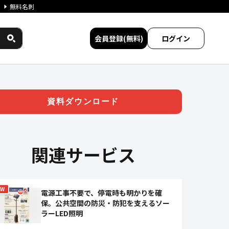
無料名刺
会員登録(無料)
ログイン
ビス比較
資料ダウンロード
関連サービス
EW
電源工事不要で、停電時も明かりを確
保。公共空間の防災・防犯を支えるソー
ラーLED照明