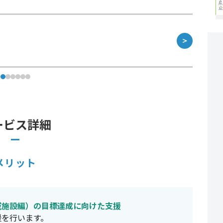
＞
ービス詳細
メリット
域施設編）の目標達成に向けた支援
援を行います。