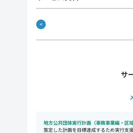
＜
サ
地方公共団体実行計画（事務事業編・区
策定した計画を目標達成するため実行支