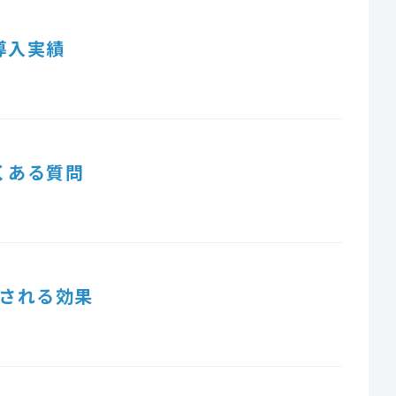
導入実績
くある質問
される効果