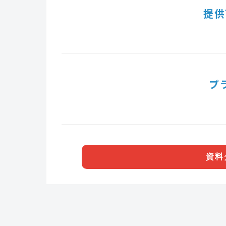
提供
プ
資料