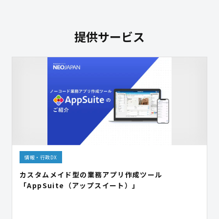
提供サービス
情報・行政DX
カスタムメイド型の業務アプリ作成ツール
「AppSuite（アップスイート）」