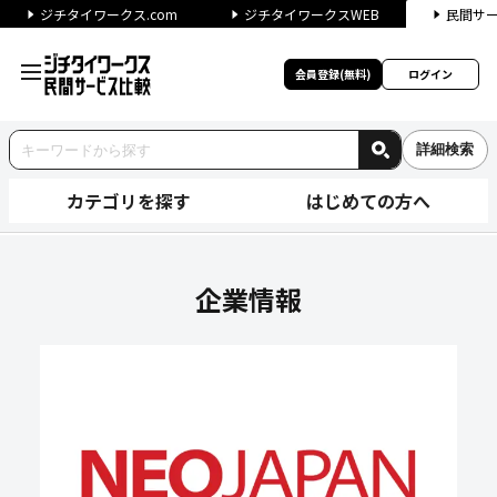
ジチタイワークス.com
ジチタイワークスWEB
民間サ
会員登録(無料)
ログイン
詳細検索
カテゴリを探す
はじめての方へ
株式会社ネオジャパンの企業情
企業情報