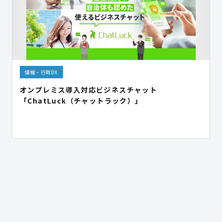
情報・行政DX
オンプレミス導入対応ビジネスチャット
「ChatLuck（チャットラック）」