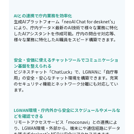
AIとの連携で庁内業務を効率化
生成AIプラットフォーム「neoAI Chat for desknet's」
により、庁内データ×最新のAI技術で様々な業務に特化
したAIアシスタントを作成可能。庁内の問合せ対応等、
様々な業務に特化したAI職員をスピード構築できます。
安全・安価に使えるチャットツールでコミュニケーショ
ン基盤を整えられる
ビジネスチャット「ChatLuck」で、LGWANに「自庁専
用」の安全・安心なチャット環境を構築できます。充実
のセキュリティ機能とネットワーク分離にも対応してい
ます。
LGWAN環境・庁内外から安全にスケジュールやメールな
どを確認できる
リモートアクセスサービス「moconavi」との連携によ
り、LGWAN環境・外部から、端末にや通信経路にデータ