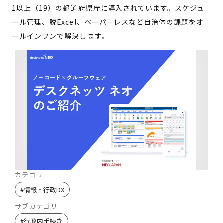
1以上（19）の都道府県庁に導入されています。スケジュ
ール管理、脱Excel、ペーパーレスなど自治体の課題をオ
ールインワンで解決します。
カテゴリ
#
情報・行政DX
サブカテゴリ
#
行政内手続き