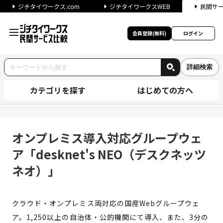
ジチタイワークス.com
ジチタイワークスWEB
民間サ
会員登録(無料)
ログイン
詳細検索
カテゴリを探す
はじめての方へ
オンプレミス導入対応グループウェ
オンプレミス導入対応グループウェ
ア「desknet's NEO（デスクネッツ
ネオ）」
クラウド・オンプレミス両対応の国産Webグループウェ
ア。1,250以上の自治体・公的機関にて導入、また、3分の