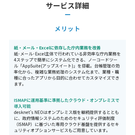
サービス詳細
メリット
紙・メール・Excelに依存した庁内業務を改善
紙･メール･Excel主体で行われている非効率な庁内業務を
4ステップで簡単にシステム化できる、ノーコードツー
ル「AppSuite(アップスイート)」を搭載。台帳管理の効
率化から、複雑な業務処理のシステム化まで、業種・職
種に合ったアプリから目的に合わせてカスタマイズでき
ます。
ISMAPに運用基準に準拠したクラウド・オンプレミスで
導入可能
desknet's NEOはオンプレミス版を継続提供するととも
に、政府情報システムのためのセキュリティ評価制度
（ISMAP）に基づいた専用クラウド基盤を提供するセキ
ュリティオプションサービスもご用意しています。