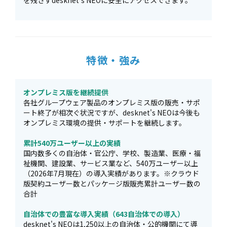
を残さずdesknet's NEOに安全にアクセスできます。
特徴・強み
オンプレミス版を継続提供
各社グループウェア製品のオンプレミス版の販売・サポ
ート終了が相次ぐ状況ですが、desknet's NEOは今後も
オンプレミス環境の提供・サポートを継続します。
累計540万ユーザー以上の実績
国内数多くの自治体・官公庁、学校、製造業、医療・福
祉機関、建設業、サービス業など、540万ユーザー以上
（2026年7月現在）の導入実績があります。※クラウド
版契約ユーザー数とパッケージ版販売累計ユーザー数の
合計
自治体での豊富な導入実績（643自治体での導入）
desknet's NEOは1,250以上の自治体・公的機関にて導