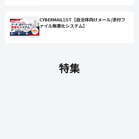
CYBERMAILΣST【自治体向けメール/添付フ
ァイル無害化システム】
特集