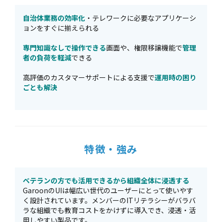
自治体業務の効率化
・テレワークに必要なアプリケーシ
ョンをすぐに揃えられる
専門知識なしで操作できる
画面や、権限移譲機能で
管理
者の負荷を軽減
できる
高評価のカスタマーサポートによる支援で
運用時の困り
ごとも解決
特徴・強み
ベテランの方でも活用できるから組織全体に浸透する
GaroonのUIは幅広い世代のユーザーにとって使いやす
く設計されています。メンバーのITリテラシーがバラバ
ラな組織でも教育コストをかけずに導入でき、浸透・活
用しやすい製品です。