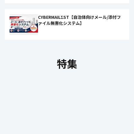
CYBERMAILΣST【自治体向けメール/添付フ
ァイル無害化システム】
特集