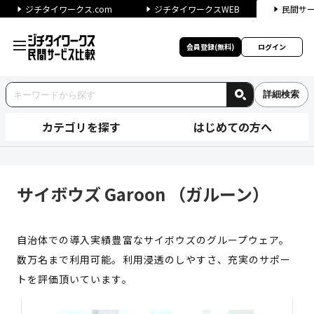
ジチタイワークス.com
ジチタイワークスWEB
民間サ
会員登録(無料)
ログイン
詳細検索
カテゴリを探す
はじめての方へ
サイボウズ Garoon （ガル
サイボウズ Garoon （ガルーン）
自治体での導入実績豊富なサイボウズのグループウェア。
数万名まで利用可能。利用浸透のしやすさ、充実のサポー
トを評価頂いています。