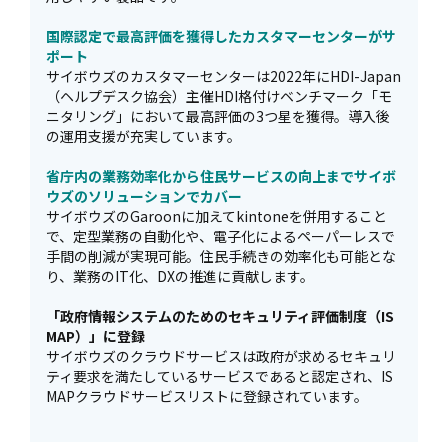
国際認定で最高評価を獲得したカスタマーセンターがサ
ポート
サイボウズのカスタマーセンターは2022年にHDI-Japan
（ヘルプデスク協会）主催HDI格付けベンチマーク「モ
ニタリング」において最高評価の3つ星を獲得。導入後
の運用支援が充実しています。
省庁内の業務効率化から住民サービスの向上までサイボ
ウズのソリューションでカバー
サイボウズのGaroonに加えてkintoneを併用すること
で、定型業務の自動化や、電子化によるペーパーレスで
手間の削減が実現可能。住民手続きの効率化も可能とな
り、業務のIT化、DXの推進に貢献します。
「政府情報システムのためのセキュリティ評価制度（IS
MAP）」に登録
サイボウズのクラウドサービスは政府が求めるセキュリ
ティ要求を満たしているサービスであると認定され、IS
MAPクラウドサービスリストに登録されています。