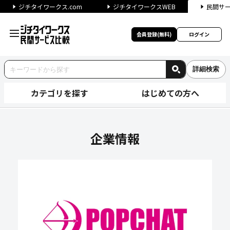
ジチタイワークス.com
ジチタイワークスWEB
民間サ
会員登録(無料)
ログイン
詳細検索
カテゴリを探す
はじめての方へ
POPCHAT株式会社の企業情
企業情報