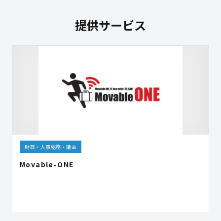
提供サービス
財政・人事総務・議会
Movable-ONE