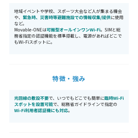
地域イベントや学校、スポーツ大会など人が集まる機会
や、
緊急時、災害時等避難施設での情報収集/提供
に使用
など。
Movable-ONEは
可搬型オールインワンWi-Fi
。SIMと総
務省指定の認証機能を標準搭載し、電源があればどこで
もWi-Fiスポットに。
特徴・強み
光回線の敷設不要
で、いつでもどこでも簡単に
臨時Wi-Fi
スポットを設置可能
で、総務省ガイドラインで指定の
Wi-Fi利用者認証機にも対応
。