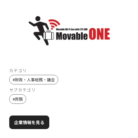
カテゴリ
#
財政・人事総務・議会
サブカテゴリ
#
庶務
企業情報を見る