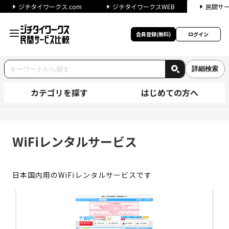
ジチタイワークス.com
ジチタイワークスWEB
民間サ
会員登録(無料)
ログイン
詳細検索
カテゴリを探す
はじめての方へ
WiFiレンタルサービス | ジ
WiFiレンタルサービス
日本国内用のWiFiレンタルサービスです