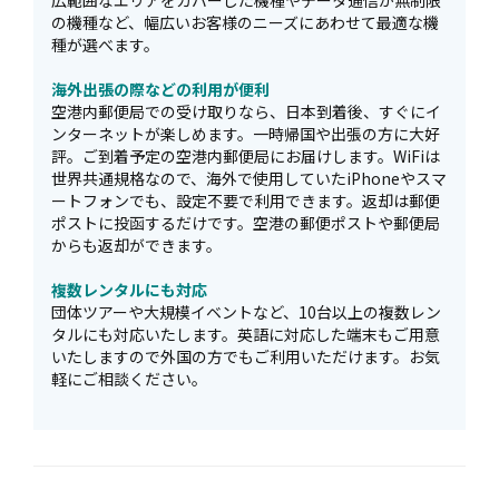
広範囲なエリアをカバーした機種やデータ通信が無制限
の機種など、幅広いお客様のニーズにあわせて最適な機
種が選べます。
海外出張の際などの利用が便利
空港内郵便局での受け取りなら、日本到着後、すぐにイ
ンターネットが楽しめます。一時帰国や出張の方に大好
評。ご到着予定の空港内郵便局にお届けします。WiFiは
世界共通規格なので、海外で使用していたiPhoneやスマ
ートフォンでも、設定不要で利用できます。返却は郵便
ポストに投函するだけです。空港の郵便ポストや郵便局
からも返却ができます。
複数レンタルにも対応
団体ツアーや大規模イベントなど、10台以上の複数レン
タルにも対応いたします。英語に対応した端末もご用意
いたしますので外国の方でもご利用いただけます。お気
軽にご相談ください。