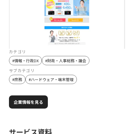
カテゴリ
#
情報・行政DX
#
財政・人事総務・議会
サブカテゴリ
#
庶務
#
ハードウェア・端末管理
企業情報を見る
サービス資料