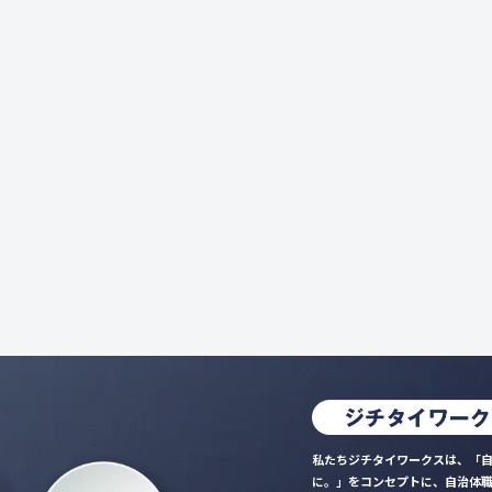
私たちジチタイワークスは、「自
に。」をコンセプトに、自治体