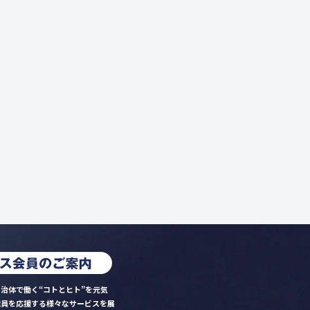
治体で働く“コトとヒト”を元気
職員を応援する様々なサービスを展