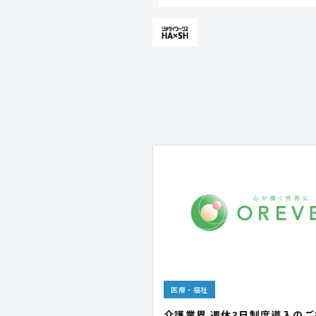
医療・福祉
介護業界 週休3日制度導入の