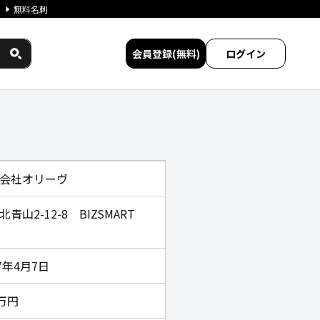
無料名刺
会員登録(無料)
ログイン
比較
会社オリーヴ
北青山2-12-8 BIZSMART
17年4月7日
0万円