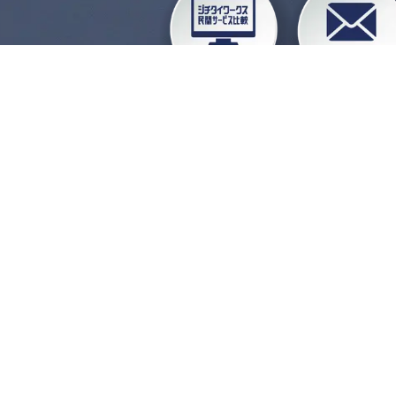
企業会員ログイン
お
よくある質問
運