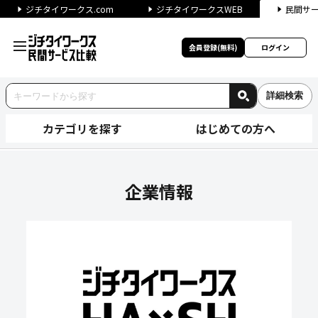
ジチタイワークス.com
ジチタイワークスWEB
民間サ
会員登録(無料)
ログイン
詳細検索
カテゴリを探す
はじめての方へ
ソフトバンクロボティクス株式
企業情報