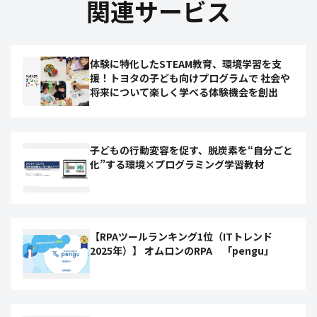
関連サービス
体験に特化したSTEAM教育、環境学習を支
援！トヨタの子ども向けプログラムで 社会や
将来について楽しく学べる体験機会を創出
子どもの行動変容を促す、脱炭素を“自分ごと
化”する環境×プログラミング学習教材
【RPAツールランキング1位（ITトレンド
2025年）】 オムロンのRPA 「pengu」