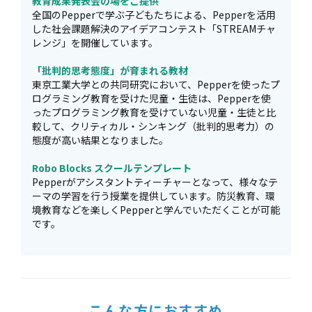
教育成果発表会の場をご提供
全国のPepperで学ぶ子どもたちによる、Pepperを活用
した社会課題解決のアイデアコンテスト「STREAMチャ
レンジ」を開催しています。
「批判的思考態度」が育まれる教材
東京工業大学との共同研究において、Pepperを使ったプ
ログラミング教育を受けた児童・生徒は、Pepperを使
ったプログラミング教育を受けていない児童・生徒と比
較して、クリティカル・シンキング（批判的思考力）の
態度が高い結果となりました。
Robo Blocks スクールテンプレート
Pepperがアシスタントティーチャーとなって、様々なテ
ーマの学習を行う授業を提供しています。防災教育、環
境教育などを楽しくPepperと学んでいただくことが可能
です。
こんな方におすすめ