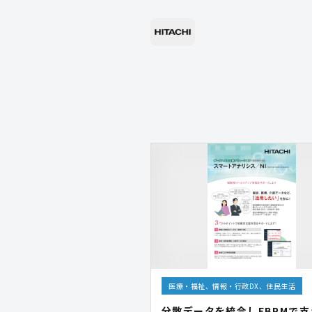
医療・福祉、情報・行政DX、住民生活
分散データを統合しEBPMで支