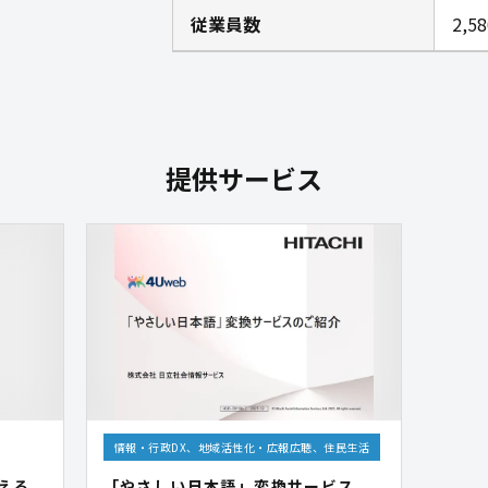
従業員数
2,
提供サービス
情報・行政DX、地域活性化・広報広聴、住民生活
える
「やさしい日本語」変換サービス