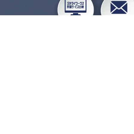
企業会員ログイン
お
よくある質問
運