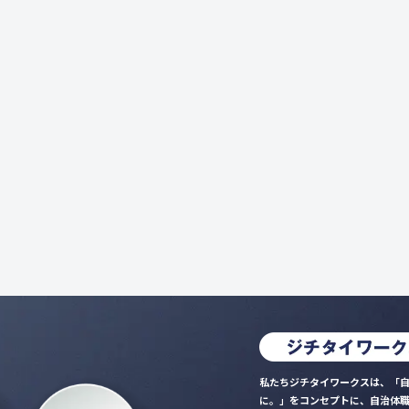
私たちジチタイワークスは、「自
に。」をコンセプトに、自治体