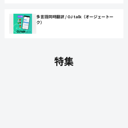
多言語同時翻訳 / OJ talk（オージェートー
ク）
特集