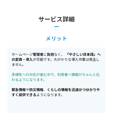
サービス詳細
メリット
ホームページ
管理者
に
負担
なく、
「やさしい日本語」へ
の変換・導入
が可能です。大がかりな導入作業は発生し
ません。
多様性への対応が進む中で、利用者へ情報がちゃんと伝
わるようになります。
緊急情報
や
防災情報
、
くらしの情報を迅速かつ分かりや
すく提供できる
ようになります。