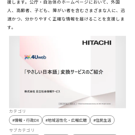
援します。公庁・自治体のホームページにおいて、外国
人、高齢者、子ども、障がい者を含むさまざまな人に、迅
速かつ、分かりやすく正確な情報を届けることを支援しま
す。
カテゴリ
#
情報・行政DX
#
地域活性化・広報広聴
#
住民生活
サブカテゴリ