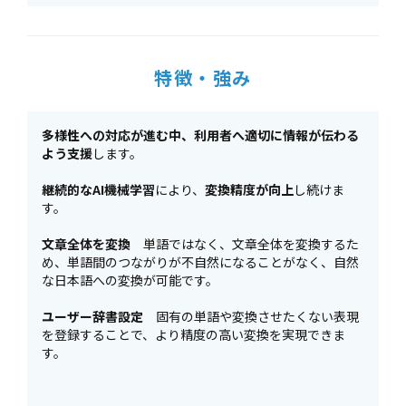
特徴・強み
多様性への対応が進む中、利用者へ適切に情報が伝わる
よう支援
します。
継続的なAI機械学習
により、
変換精度が向上
し続けま
す。
文章全体を変換
単語ではなく、文章全体を変換するた
め、単語間のつながりが不自然になることがなく、自然
な日本語への変換が可能です。
ユーザー辞書設定
固有の単語や変換させたくない表現
を登録することで、より精度の高い変換を実現できま
す。