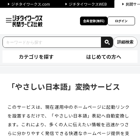
ジチタイワークス.com
ジチタイワークスWEB
民間サ
会員登録(無料)
ログイン
詳細検索
カテゴリを探す
はじめての方へ
「やさしい日本語」変換サービス
「やさしい日本語」変換サービス
このサービスは、現在運用中のホームページに起動リンク
を設置するだけで、「やさしい日本語」表記へ自動変換し
ます。これにより、多くの人に伝えたい情報を迅速かつさ
らに分かりやすく発信できる快適なホームページ提供を支