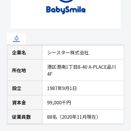
企業名
シースター株式会社
港区港南1丁目8-40 A-PLACE品川
所在地
4F
設立
1987年9月1日
資本金
99,000千円
従業員数
88名（2020年11月現在）