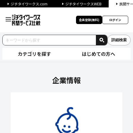
ジチタイワークス.com
ジチタイワークスWEB
民間サ
会員登録(無料)
ログイン
詳細検索
カテゴリを探す
はじめての方へ
シースター株式会社の企業情報
企業情報