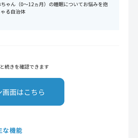
ちゃん（0～12ヵ月）の睡眠についてお悩みを抱
しゃる自治体
と続きを確認できます
ン画面はこちら
主な機能