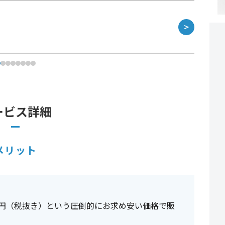
＞
ービス詳細
メリット
00円（税抜き）という圧倒的にお求め安い価格で販