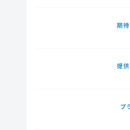
期待
提供
プ