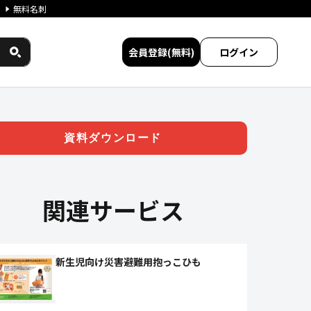
無料名刺
会員登録(無料)
ログイン
サービス比較
資料ダウンロード
関連サービス
新生児向け災害避難用抱っこひも