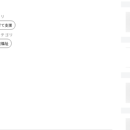
ゴリ
育て支援
カテゴリ
童福祉