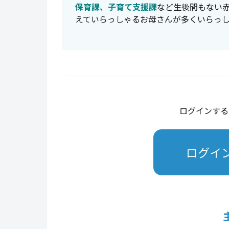
保育課、子育て支援課
など生後間もない赤
えていらっしゃるお母さんが多くいらっ
ログインする
ログイ