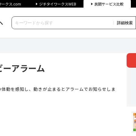
ークス.com
ジチタイワークスWEB
民間サービス比較
へ
詳細検索
ーム | ジチタイワークス民間
ビーアラーム
の体動を感知し、動きが止まるとアラームでお知らせしま