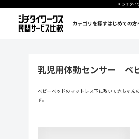
ジチタイワ
カテゴリを探す
はじめての方
乳児用体動センサー ベビーアラ
乳児用体動センサー ベ
ベビーベッドのマットレス下に敷いて赤ちゃん
す。