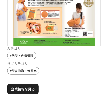
カテゴリ
#
防災・危機管理
サブカテゴリ
#
災害物資・備蓄品
企業情報を見る