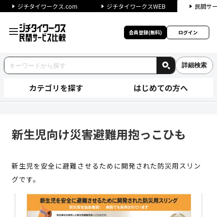
ジチタイワークス.com
ジチタイワークスWEB
民間サ
会員登録(無料)
ログイン
詳細検索
カテゴリを探す
はじめての方へ
新生児向け災害避難用抱っこひも
新生児向け災害避難用抱っこひも
新生児を安全に避難させるために開発された防災用スリン
グです。